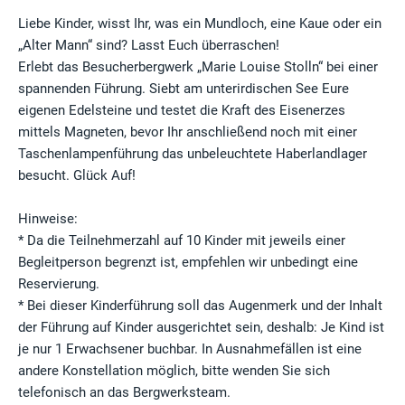
Liebe Kinder, wisst Ihr, was ein Mundloch, eine Kaue oder ein
„Alter Mann“ sind? Lasst Euch überraschen!
Erlebt das Besucherbergwerk „Marie Louise Stolln“ bei einer
spannenden Führung. Siebt am unterirdischen See Eure
eigenen Edelsteine und testet die Kraft des Eisenerzes
mittels Magneten, bevor Ihr anschließend noch mit einer
Taschenlampenführung das unbeleuchtete Haberlandlager
besucht. Glück Auf!
Hinweise:
* Da die Teilnehmerzahl auf 10 Kinder mit jeweils einer
Begleitperson begrenzt ist, empfehlen wir unbedingt eine
Reservierung.
* Bei dieser Kinderführung soll das Augenmerk und der Inhalt
der Führung auf Kinder ausgerichtet sein, deshalb: Je Kind ist
je nur 1 Erwachsener buchbar. In Ausnahmefällen ist eine
andere Konstellation möglich, bitte wenden Sie sich
telefonisch an das Bergwerksteam.