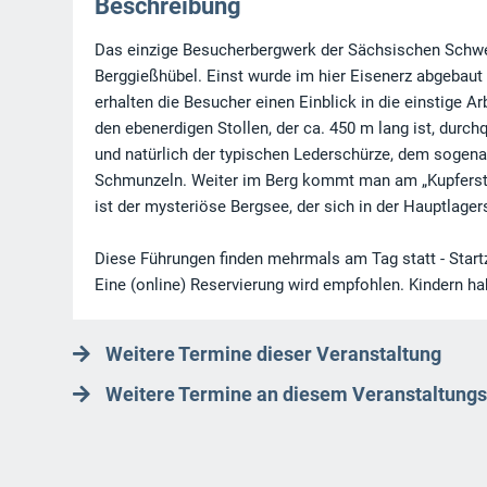
Beschreibung
Das einzige Besucherbergwerk der Sächsischen Schweiz
Berggießhübel. Einst wurde im hier Eisenerz abgebaut
erhalten die Besucher einen Einblick in die einstige 
den ebenerdigen Stollen, der ca. 450 m lang ist, durch
und natürlich der typischen Lederschürze, dem sogenan
Schmunzeln. Weiter im Berg kommt man am „Kupferstoll
ist der mysteriöse Bergsee, der sich in der Hauptlagers
Diese Führungen finden mehrmals am Tag statt - Start
Eine (online) Reservierung wird empfohlen. Kindern ha
Weitere Termine dieser Veranstaltung
Weitere Termine an diesem Veranstaltungs