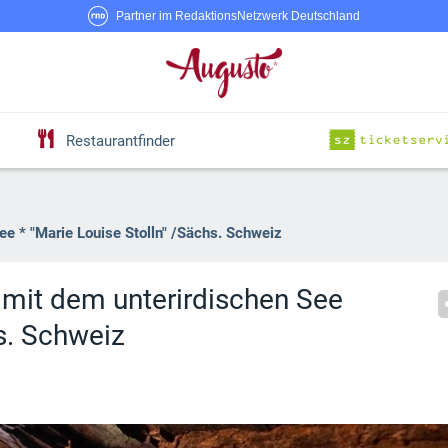
Partner im RedaktionsNetzwerk Deutschland
Restaurantfinder
ee * "Marie Louise Stolln" /Sächs. Schweiz
 mit dem unterirdischen See
hs. Schweiz