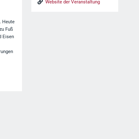
Website der Veranstaltung
. Heute
 zu Fuß
d Eisen
hrungen