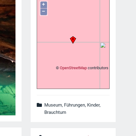
+
−
©
OpenStreetMap
contributors
Museum, Führungen, Kinder,
Brauchtum