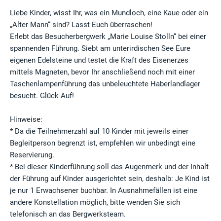
Liebe Kinder, wisst Ihr, was ein Mundloch, eine Kaue oder ein
„Alter Mann“ sind? Lasst Euch überraschen!
Erlebt das Besucherbergwerk „Marie Louise Stolln“ bei einer
spannenden Führung. Siebt am unterirdischen See Eure
eigenen Edelsteine und testet die Kraft des Eisenerzes
mittels Magneten, bevor Ihr anschließend noch mit einer
Taschenlampenführung das unbeleuchtete Haberlandlager
besucht. Glück Auf!
Hinweise:
* Da die Teilnehmerzahl auf 10 Kinder mit jeweils einer
Begleitperson begrenzt ist, empfehlen wir unbedingt eine
Reservierung.
* Bei dieser Kinderführung soll das Augenmerk und der Inhalt
der Führung auf Kinder ausgerichtet sein, deshalb: Je Kind ist
je nur 1 Erwachsener buchbar. In Ausnahmefällen ist eine
andere Konstellation möglich, bitte wenden Sie sich
telefonisch an das Bergwerksteam.