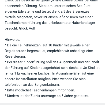
Erlebt das Besucherbergwerk „Marie Louise Stolln“ bei einer
spannenden Führung. Siebt am unterirdischen See Eure
eigenen Edelsteine und testet die Kraft des Eisenerzes
mittels Magneten, bevor Ihr anschließend noch mit einer
Taschenlampenführung das unbeleuchtete Haberlandlager
besucht. Glück Auf!
Hinweise:
* Da die Teilnehmerzahl auf 10 Kinder mit jeweils einer
Begleitperson begrenzt ist, empfehlen wir unbedingt eine
Reservierung.
* Bei dieser Kinderführung soll das Augenmerk und der Inhalt
der Führung auf Kinder ausgerichtet sein, deshalb: Je Kind ist
je nur 1 Erwachsener buchbar. In Ausnahmefällen ist eine
andere Konstellation möglich, bitte wenden Sie sich
telefonisch an das Bergwerksteam.
* Bitte möglichst Taschenlampen mitbringen.
* Kindern ist der Zutritt untertage ab 5 Jahre gestattet.