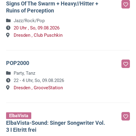
Signs Of The Swarm + Heavy//Hitter +
Ruins of Perception
Jazz/Rock/Pop
20 Uhr ,
So, 09.08.2026
Dresden ,
Club Puschkin
POP2000
Party, Tanz
22 - 4 Uhr,
So, 09.08.2026
Dresden ,
GrooveStation
ElbaVista
ElbaVista-Sound: Singer Songwriter Vol.
3 I Eitritt frei