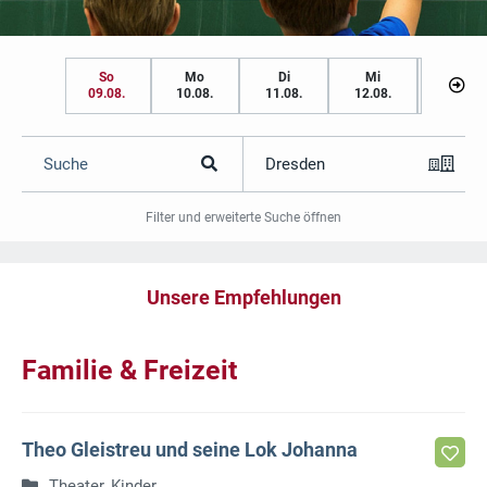
So
Mo
Di
Mi
Do
09.08.
10.08.
11.08.
12.08.
13.08.
Suche
Dresden
Filter und erweiterte Suche öffnen
Unsere Empfehlungen
Familie & Freizeit
Theo Gleistreu und seine Lok Johanna
Theater, Kinder