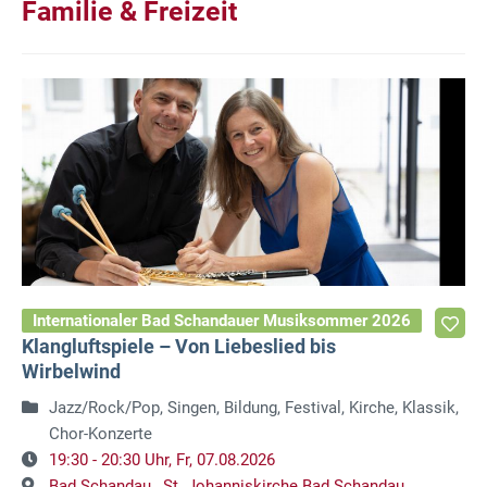
Familie & Freizeit
Internationaler Bad Schandauer Musiksommer 2026
Klangluftspiele – Von Liebeslied bis
Wirbelwind
Jazz/Rock/Pop, Singen, Bildung, Festival, Kirche, Klassik,
Chor-Konzerte
19:30 - 20:30 Uhr,
Fr, 07.08.2026
Bad Schandau ,
St. Johanniskirche Bad Schandau