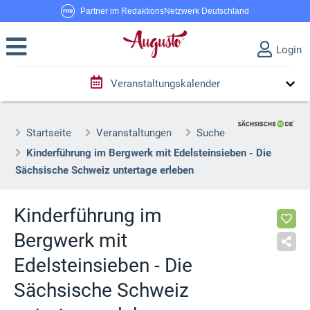
Partner im RedaktionsNetzwerk Deutschland
Login
Veranstaltungskalender
Startseite
Veranstaltungen
Suche
Kinderführung im Bergwerk mit Edelsteinsieben - Die
Sächsische Schweiz untertage erleben
Kinderführung im
Bergwerk mit
Edelsteinsieben - Die
Sächsische Schweiz