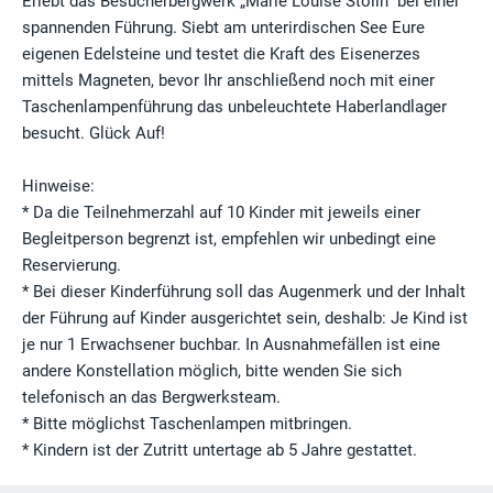
Erlebt das Besucherbergwerk „Marie Louise Stolln“ bei einer
spannenden Führung. Siebt am unterirdischen See Eure
eigenen Edelsteine und testet die Kraft des Eisenerzes
mittels Magneten, bevor Ihr anschließend noch mit einer
Taschenlampenführung das unbeleuchtete Haberlandlager
besucht. Glück Auf!
Hinweise:
* Da die Teilnehmerzahl auf 10 Kinder mit jeweils einer
Begleitperson begrenzt ist, empfehlen wir unbedingt eine
Reservierung.
* Bei dieser Kinderführung soll das Augenmerk und der Inhalt
der Führung auf Kinder ausgerichtet sein, deshalb: Je Kind ist
je nur 1 Erwachsener buchbar. In Ausnahmefällen ist eine
andere Konstellation möglich, bitte wenden Sie sich
telefonisch an das Bergwerksteam.
* Bitte möglichst Taschenlampen mitbringen.
* Kindern ist der Zutritt untertage ab 5 Jahre gestattet.