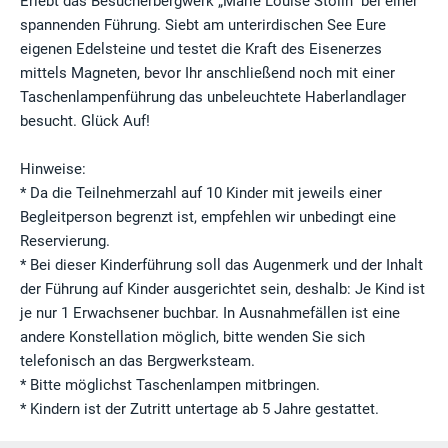
Erlebt das Besucherbergwerk „Marie Louise Stolln“ bei einer
spannenden Führung. Siebt am unterirdischen See Eure
eigenen Edelsteine und testet die Kraft des Eisenerzes
mittels Magneten, bevor Ihr anschließend noch mit einer
Taschenlampenführung das unbeleuchtete Haberlandlager
besucht. Glück Auf!
Hinweise:
* Da die Teilnehmerzahl auf 10 Kinder mit jeweils einer
Begleitperson begrenzt ist, empfehlen wir unbedingt eine
Reservierung.
* Bei dieser Kinderführung soll das Augenmerk und der Inhalt
der Führung auf Kinder ausgerichtet sein, deshalb: Je Kind ist
je nur 1 Erwachsener buchbar. In Ausnahmefällen ist eine
andere Konstellation möglich, bitte wenden Sie sich
telefonisch an das Bergwerksteam.
* Bitte möglichst Taschenlampen mitbringen.
* Kindern ist der Zutritt untertage ab 5 Jahre gestattet.