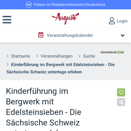
Partner im RedaktionsNetzwerk Deutschland
Login
Veranstaltungskalender
Startseite
Veranstaltungen
Suche
Kinderführung im Bergwerk mit Edelsteinsieben - Die
Sächsische Schweiz untertage erleben
Kinderführung im
Bergwerk mit
Edelsteinsieben - Die
Sächsische Schweiz