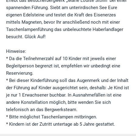
Erlebt das Besucherbergwerk „Marie Louise Stolln“ bei einer
spannenden Führung. Siebt am unterirdischen See Eure
eigenen Edelsteine und testet die Kraft des Eisenerzes
mittels Magneten, bevor Ihr anschließend noch mit einer
Taschenlampenführung das unbeleuchtete Haberlandlager
besucht. Glück Auf!
Hinweise:
* Da die Teilnehmerzahl auf 10 Kinder mit jeweils einer
Begleitperson begrenzt ist, empfehlen wir unbedingt eine
Reservierung.
* Bei dieser Kinderführung soll das Augenmerk und der Inhalt
der Führung auf Kinder ausgerichtet sein, deshalb: Je Kind ist
je nur 1 Erwachsener buchbar. In Ausnahmefällen ist eine
andere Konstellation möglich, bitte wenden Sie sich
telefonisch an das Bergwerksteam.
* Bitte möglichst Taschenlampen mitbringen.
* Kindern ist der Zutritt untertage ab 5 Jahre gestattet.