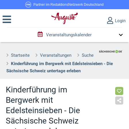
Partner im RedaktionsNetzwerk Deutschland
Login
Veranstaltungskalender
Startseite
Veranstaltungen
Suche
Kinderführung im Bergwerk mit Edelsteinsieben - Die
Sächsische Schweiz untertage erleben
Kinderführung im
Bergwerk mit
Edelsteinsieben - Die
Sächsische Schweiz