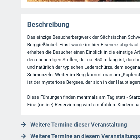
Beschreibung
Das einzige Besucherbergwerk der Sächsischen Schweiz
Berggießhübel. Einst wurde im hier Eisenerz abgebaut
erhalten die Besucher einen Einblick in die einstige 
den ebenerdigen Stollen, der ca. 450 m lang ist, durch
und natürlich der typischen Lederschürze, dem sogenan
Schmunzeln. Weiter im Berg kommt man am „Kupferstoll
ist der mysteriöse Bergsee, der sich in der Hauptlagers
Diese Führungen finden mehrmals am Tag statt - Start
Eine (online) Reservierung wird empfohlen. Kindern ha
Weitere Termine dieser Veranstaltung
Weitere Termine an diesem Veranstaltungs