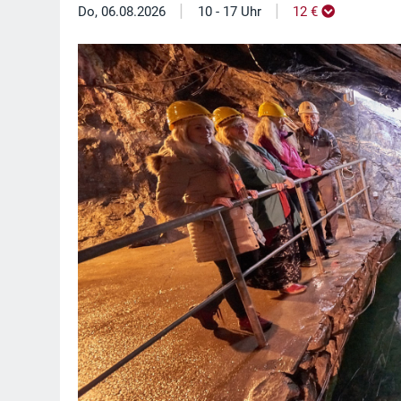
|
|
Do, 06.08.2026
10 - 17 Uhr
12 €