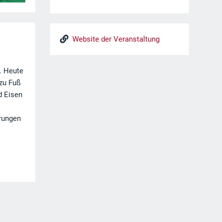
Website der Veranstaltung
. Heute
 zu Fuß
d Eisen
hrungen