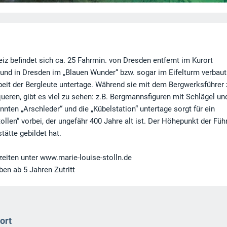
 befindet sich ca. 25 Fahrmin. von Dresden entfernt im Kurort
 und in Dresden im „Blauen Wunder“ bzw. sogar im Eifelturm verbaut
Arbeit der Bergleute untertage. Während sie mit dem Bergwerksführer
queren, gibt es viel zu sehen: z.B. Bergmannsfiguren mit Schlägel un
nten „Arschleder“ und die „Kübelstation“ untertage sorgt für ein
en“ vorbei, der ungefähr 400 Jahre alt ist. Der Höhepunkt der Fü
tätte gebildet hat.
zeiten unter www.marie-louise-stolln.de
ben ab 5 Jahren Zutritt
ort