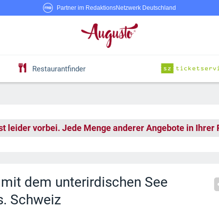
Partner im RedaktionsNetzwerk Deutschland
Restaurantfinder
st leider vorbei. Jede Menge anderer Angebote in Ihrer
 mit dem unterirdischen See
hs. Schweiz