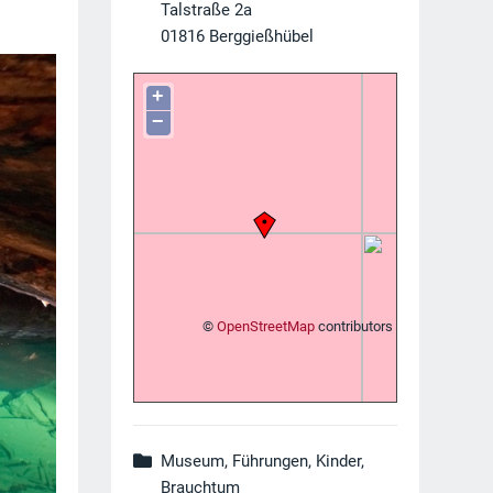
Talstraße 2a
01816
Berggießhübel
+
−
©
OpenStreetMap
contributors
Museum, Führungen, Kinder,
Brauchtum