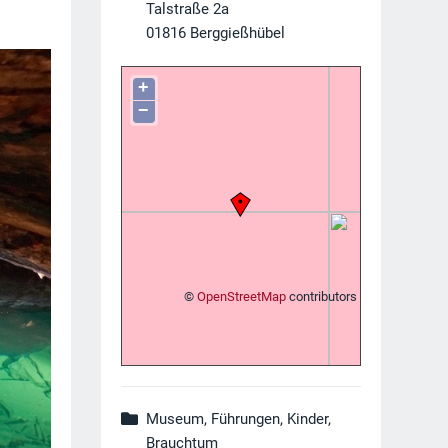
Talstraße 2a
01816
Berggießhübel
+
−
©
OpenStreetMap
contributors
Museum, Führungen, Kinder,
Brauchtum