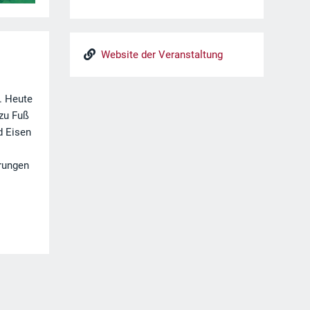
Website der Veranstaltung
. Heute
 zu Fuß
d Eisen
hrungen