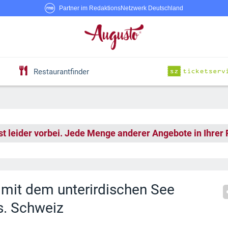
Partner im RedaktionsNetzwerk Deutschland
Restaurantfinder
st leider vorbei. Jede Menge anderer Angebote in Ihrer
 mit dem unterirdischen See
hs. Schweiz