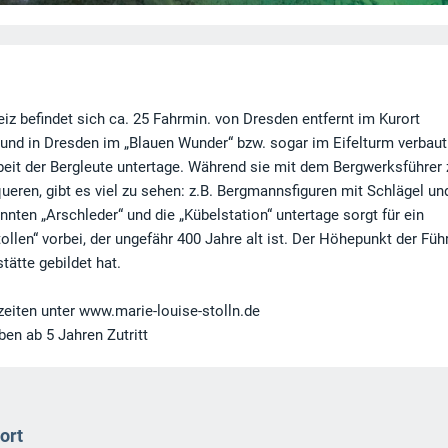
 befindet sich ca. 25 Fahrmin. von Dresden entfernt im Kurort
 und in Dresden im „Blauen Wunder“ bzw. sogar im Eifelturm verbaut
Arbeit der Bergleute untertage. Während sie mit dem Bergwerksführer
queren, gibt es viel zu sehen: z.B. Bergmannsfiguren mit Schlägel un
nten „Arschleder“ und die „Kübelstation“ untertage sorgt für ein
en“ vorbei, der ungefähr 400 Jahre alt ist. Der Höhepunkt der Fü
tätte gebildet hat.
zeiten unter www.marie-louise-stolln.de
ben ab 5 Jahren Zutritt
ort