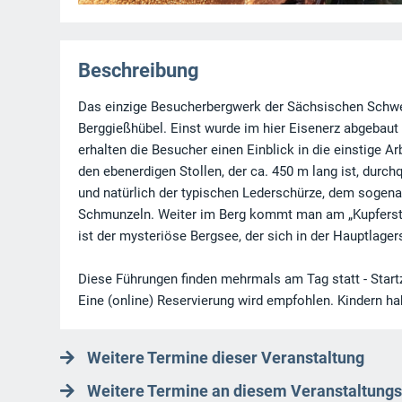
Beschreibung
Das einzige Besucherbergwerk der Sächsischen Schweiz
Berggießhübel. Einst wurde im hier Eisenerz abgebaut
erhalten die Besucher einen Einblick in die einstige 
den ebenerdigen Stollen, der ca. 450 m lang ist, durch
und natürlich der typischen Lederschürze, dem sogenan
Schmunzeln. Weiter im Berg kommt man am „Kupferstoll
ist der mysteriöse Bergsee, der sich in der Hauptlagers
Diese Führungen finden mehrmals am Tag statt - Start
Eine (online) Reservierung wird empfohlen. Kindern ha
Weitere Termine dieser Veranstaltung
Weitere Termine an diesem Veranstaltungs