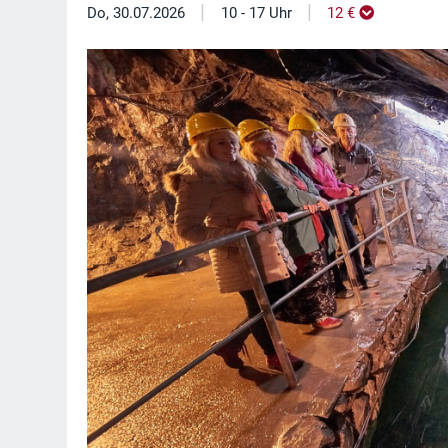
|
|
Do, 30.07.2026
10 - 17 Uhr
12 €