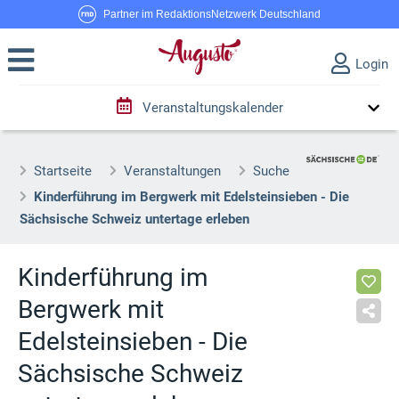
Partner im RedaktionsNetzwerk Deutschland
Login
Veranstaltungskalender
Startseite
Veranstaltungen
Suche
Kinderführung im Bergwerk mit Edelsteinsieben - Die
Sächsische Schweiz untertage erleben
Kinderführung im
Bergwerk mit
Edelsteinsieben - Die
Sächsische Schweiz