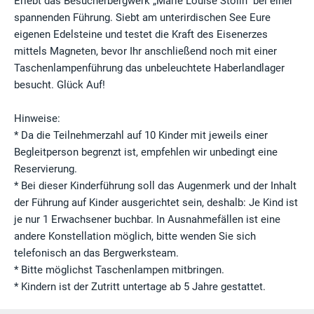
Erlebt das Besucherbergwerk „Marie Louise Stolln“ bei einer
spannenden Führung. Siebt am unterirdischen See Eure
eigenen Edelsteine und testet die Kraft des Eisenerzes
mittels Magneten, bevor Ihr anschließend noch mit einer
Taschenlampenführung das unbeleuchtete Haberlandlager
besucht. Glück Auf!
Hinweise:
* Da die Teilnehmerzahl auf 10 Kinder mit jeweils einer
Begleitperson begrenzt ist, empfehlen wir unbedingt eine
Reservierung.
* Bei dieser Kinderführung soll das Augenmerk und der Inhalt
der Führung auf Kinder ausgerichtet sein, deshalb: Je Kind ist
je nur 1 Erwachsener buchbar. In Ausnahmefällen ist eine
andere Konstellation möglich, bitte wenden Sie sich
telefonisch an das Bergwerksteam.
* Bitte möglichst Taschenlampen mitbringen.
* Kindern ist der Zutritt untertage ab 5 Jahre gestattet.