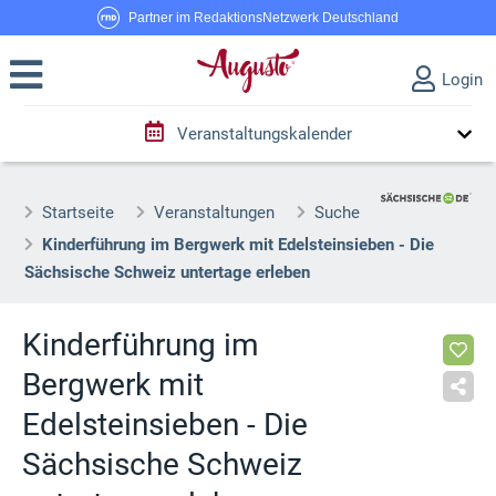
Partner im RedaktionsNetzwerk Deutschland
Login
Veranstaltungskalender
Startseite
Veranstaltungen
Suche
Kinderführung im Bergwerk mit Edelsteinsieben - Die
Sächsische Schweiz untertage erleben
Kinderführung im
Bergwerk mit
Edelsteinsieben - Die
Sächsische Schweiz