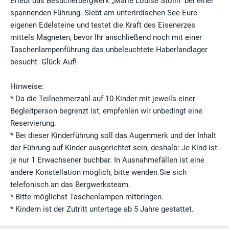
Erlebt das Besucherbergwerk „Marie Louise Stolln“ bei einer
spannenden Führung. Siebt am unterirdischen See Eure
eigenen Edelsteine und testet die Kraft des Eisenerzes
mittels Magneten, bevor Ihr anschließend noch mit einer
Taschenlampenführung das unbeleuchtete Haberlandlager
besucht. Glück Auf!
Hinweise:
* Da die Teilnehmerzahl auf 10 Kinder mit jeweils einer
Begleitperson begrenzt ist, empfehlen wir unbedingt eine
Reservierung.
* Bei dieser Kinderführung soll das Augenmerk und der Inhalt
der Führung auf Kinder ausgerichtet sein, deshalb: Je Kind ist
je nur 1 Erwachsener buchbar. In Ausnahmefällen ist eine
andere Konstellation möglich, bitte wenden Sie sich
telefonisch an das Bergwerksteam.
* Bitte möglichst Taschenlampen mitbringen.
* Kindern ist der Zutritt untertage ab 5 Jahre gestattet.