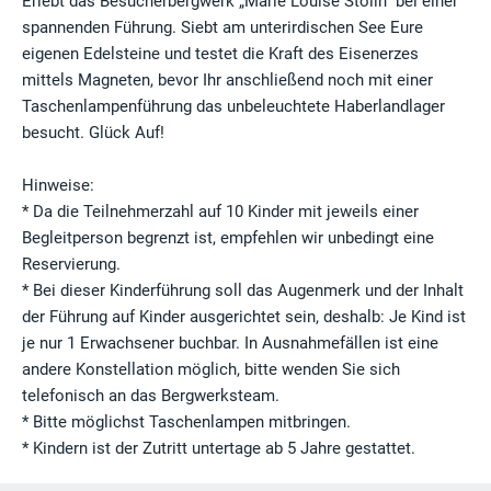
Erlebt das Besucherbergwerk „Marie Louise Stolln“ bei einer
spannenden Führung. Siebt am unterirdischen See Eure
eigenen Edelsteine und testet die Kraft des Eisenerzes
mittels Magneten, bevor Ihr anschließend noch mit einer
Taschenlampenführung das unbeleuchtete Haberlandlager
besucht. Glück Auf!
Hinweise:
* Da die Teilnehmerzahl auf 10 Kinder mit jeweils einer
Begleitperson begrenzt ist, empfehlen wir unbedingt eine
Reservierung.
* Bei dieser Kinderführung soll das Augenmerk und der Inhalt
der Führung auf Kinder ausgerichtet sein, deshalb: Je Kind ist
je nur 1 Erwachsener buchbar. In Ausnahmefällen ist eine
andere Konstellation möglich, bitte wenden Sie sich
telefonisch an das Bergwerksteam.
* Bitte möglichst Taschenlampen mitbringen.
* Kindern ist der Zutritt untertage ab 5 Jahre gestattet.