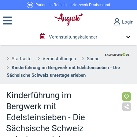
Partner im RedaktionsNetzwerk Deutschland
Login
Veranstaltungskalender
Startseite
Veranstaltungen
Suche
Kinderführung im Bergwerk mit Edelsteinsieben - Die
Sächsische Schweiz untertage erleben
Kinderführung im
Bergwerk mit
Edelsteinsieben - Die
Sächsische Schweiz