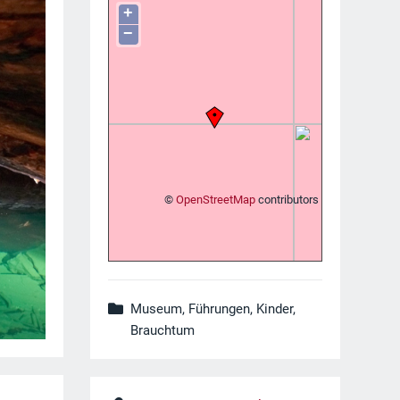
+
−
©
OpenStreetMap
contributors
Museum, Führungen, Kinder,
Brauchtum