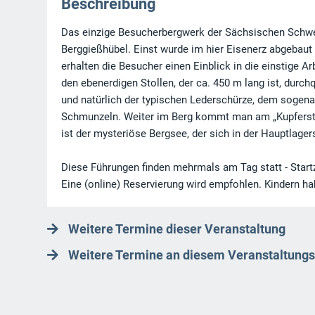
Beschreibung
Das einzige Besucherbergwerk der Sächsischen Schweiz
Berggießhübel. Einst wurde im hier Eisenerz abgebaut
erhalten die Besucher einen Einblick in die einstige 
den ebenerdigen Stollen, der ca. 450 m lang ist, durch
und natürlich der typischen Lederschürze, dem sogenan
Schmunzeln. Weiter im Berg kommt man am „Kupferstoll
ist der mysteriöse Bergsee, der sich in der Hauptlagers
Diese Führungen finden mehrmals am Tag statt - Start
Eine (online) Reservierung wird empfohlen. Kindern ha
Weitere Termine dieser Veranstaltung
Weitere Termine an diesem Veranstaltungs