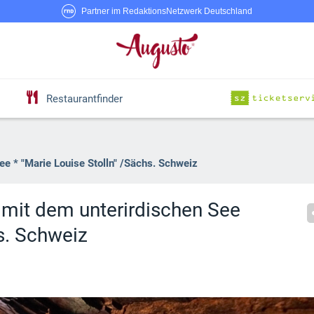
Partner im RedaktionsNetzwerk Deutschland
Restaurantfinder
ee * "Marie Louise Stolln" /Sächs. Schweiz
 mit dem unterirdischen See
hs. Schweiz