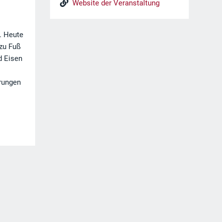
Website der Veranstaltung
. Heute
 zu Fuß
d Eisen
hrungen