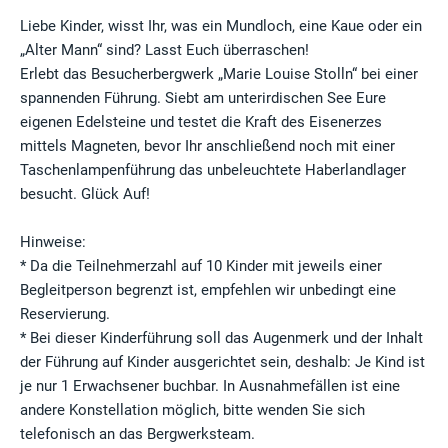
Liebe Kinder, wisst Ihr, was ein Mundloch, eine Kaue oder ein
„Alter Mann“ sind? Lasst Euch überraschen!
Erlebt das Besucherbergwerk „Marie Louise Stolln“ bei einer
spannenden Führung. Siebt am unterirdischen See Eure
eigenen Edelsteine und testet die Kraft des Eisenerzes
mittels Magneten, bevor Ihr anschließend noch mit einer
Taschenlampenführung das unbeleuchtete Haberlandlager
besucht. Glück Auf!
Hinweise:
* Da die Teilnehmerzahl auf 10 Kinder mit jeweils einer
Begleitperson begrenzt ist, empfehlen wir unbedingt eine
Reservierung.
* Bei dieser Kinderführung soll das Augenmerk und der Inhalt
der Führung auf Kinder ausgerichtet sein, deshalb: Je Kind ist
je nur 1 Erwachsener buchbar. In Ausnahmefällen ist eine
andere Konstellation möglich, bitte wenden Sie sich
telefonisch an das Bergwerksteam.