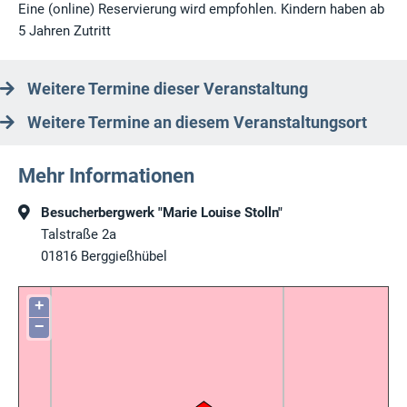
Eine (online) Reservierung wird empfohlen. Kindern haben ab
5 Jahren Zutritt
Weitere Termine dieser Veranstaltung
Weitere Termine an diesem Veranstaltungsort
Mehr Informationen
Besucherbergwerk "Marie Louise Stolln"
Talstraße 2a
01816
Berggießhübel
+
−