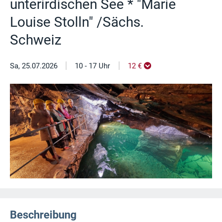
unterirdischen See * "Marie
Louise Stolln" /Sächs.
Schweiz
|
|
Sa, 25.07.2026
10 - 17 Uhr
12 €
Beschreibung