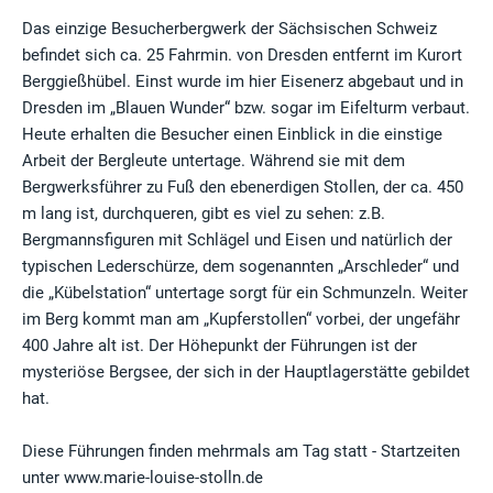
Das einzige Besucherbergwerk der Sächsischen Schweiz
befindet sich ca. 25 Fahrmin. von Dresden entfernt im Kurort
Berggießhübel. Einst wurde im hier Eisenerz abgebaut und in
Dresden im „Blauen Wunder“ bzw. sogar im Eifelturm verbaut.
Heute erhalten die Besucher einen Einblick in die einstige
Arbeit der Bergleute untertage. Während sie mit dem
Bergwerksführer zu Fuß den ebenerdigen Stollen, der ca. 450
m lang ist, durchqueren, gibt es viel zu sehen: z.B.
Bergmannsfiguren mit Schlägel und Eisen und natürlich der
typischen Lederschürze, dem sogenannten „Arschleder“ und
die „Kübelstation“ untertage sorgt für ein Schmunzeln. Weiter
im Berg kommt man am „Kupferstollen“ vorbei, der ungefähr
400 Jahre alt ist. Der Höhepunkt der Führungen ist der
mysteriöse Bergsee, der sich in der Hauptlagerstätte gebildet
hat.
Diese Führungen finden mehrmals am Tag statt - Startzeiten
unter www.marie-louise-stolln.de