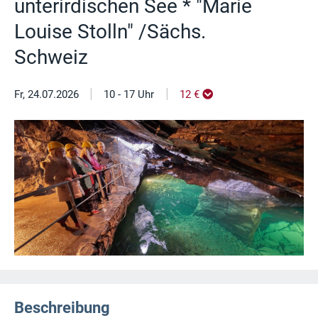
unterirdischen See * "Marie
Louise Stolln" /Sächs.
Schweiz
|
|
Fr, 24.07.2026
10 - 17 Uhr
12 €
Beschreibung