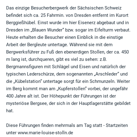
Das einzige Besucherbergwerk der Sächsischen Schweiz
befindet sich ca. 25 Fahrmin. von Dresden entfernt im Kurort
Berggießhübel. Einst wurde im hier Eisenerz abgebaut und in
Dresden im „Blauen Wunder“ bzw. sogar im Eifelturm verbaut.
Heute erhalten die Besucher einen Einblick in die einstige
Arbeit der Bergleute untertage. Während sie mit dem
Bergwerksführer zu Fuß den ebenerdigen Stollen, der ca. 450
m lang ist, durchqueren, gibt es viel zu sehen: z.B.
Bergmannsfiguren mit Schlägel und Eisen und natürlich der
typischen Lederschürze, dem sogenannten „Arschleder“ und
die „Kübelstation“ untertage sorgt für ein Schmunzeln. Weiter
im Berg kommt man am „Kupferstollen“ vorbei, der ungefähr
400 Jahre alt ist. Der Höhepunkt der Führungen ist der
mysteriöse Bergsee, der sich in der Hauptlagerstätte gebildet
hat.
Diese Führungen finden mehrmals am Tag statt - Startzeiten
unter www.marie-louise-stolln.de