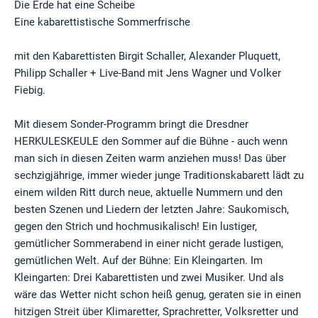
Die Erde hat eine Scheibe
Eine kabarettistische Sommerfrische
mit den Kabarettisten Birgit Schaller, Alexander Pluquett,
Philipp Schaller + Live-Band mit Jens Wagner und Volker
Fiebig.
Mit diesem Sonder-Programm bringt die Dresdner
HERKULESKEULE den Sommer auf die Bühne - auch wenn
man sich in diesen Zeiten warm anziehen muss! Das über
sechzigjährige, immer wieder junge Traditionskabarett lädt zu
einem wilden Ritt durch neue, aktuelle Nummern und den
besten Szenen und Liedern der letzten Jahre: Saukomisch,
gegen den Strich und hochmusikalisch! Ein lustiger,
gemütlicher Sommerabend in einer nicht gerade lustigen,
gemütlichen Welt. Auf der Bühne: Ein Kleingarten. Im
Kleingarten: Drei Kabarettisten und zwei Musiker. Und als
wäre das Wetter nicht schon heiß genug, geraten sie in einen
hitzigen Streit über Klimaretter, Sprachretter, Volksretter und