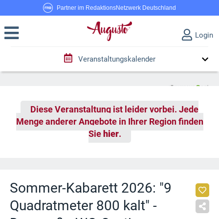
Partner im RedaktionsNetzwerk Deutschland
Login
Veranstaltungskalender
Diese Veranstaltung ist leider vorbei. Jede
Menge anderer Angebote in Ihrer Region finden
Sie
hier
.
Sommer-Kabarett 2026: "9
Quadratmeter 800 kalt" -