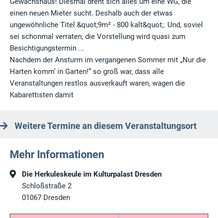
Gewächshaus! Diesmal dreht sich alles um eine WG, die
einen neuen Mieter sucht. Deshalb auch der etwas
ungewöhnliche Titel &quot;9m² - 800 kalt&quot;. Und, soviel
sei schonmal verraten, die Vorstellung wird quasi zum
Besichtigungstermin ...
Nachdem der Ansturm im vergangenen Sommer mit „Nur die
Harten komm‘ in Garten!“ so groß war, dass alle
Veranstaltungen restlos ausverkauft waren, wagen die
Kabarettisten damit
Weitere Termine an diesem Veranstaltungsort
Mehr Informationen
Die Herkuleskeule im Kulturpalast Dresden
Schloßstraße 2
01067
Dresden