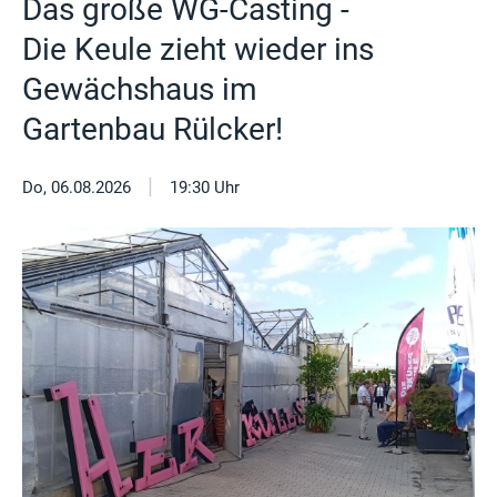
Das große WG-Casting -
Die Keule zieht wieder ins
Gewächshaus im
Gartenbau Rülcker!
|
Do, 06.08.2026
19:30 Uhr