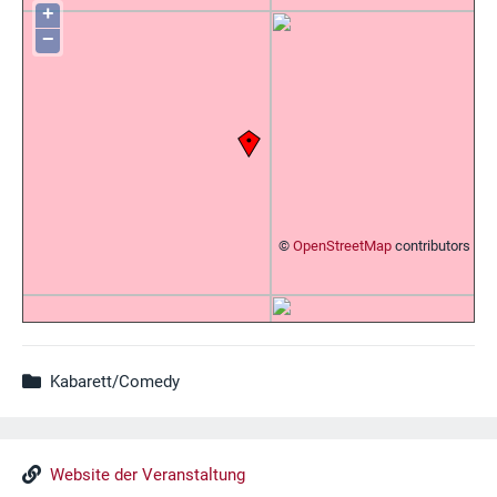
+
−
©
OpenStreetMap
contributors
Kabarett/Comedy
Website der Veranstaltung