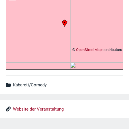
©
OpenStreetMap
contributors
Kabarett/Comedy
Website der Veranstaltung