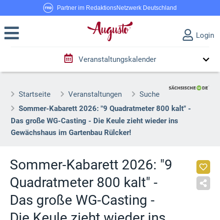
Partner im RedaktionsNetzwerk Deutschland
Login
Veranstaltungskalender
Startseite
Veranstaltungen
Suche
Sommer-Kabarett 2026: "9 Quadratmeter 800 kalt" -
Das große WG-Casting - Die Keule zieht wieder ins
Gewächshaus im Gartenbau Rülcker!
Sommer-Kabarett 2026: "9
Quadratmeter 800 kalt" -
Das große WG-Casting -
Die Keule zieht wieder ins