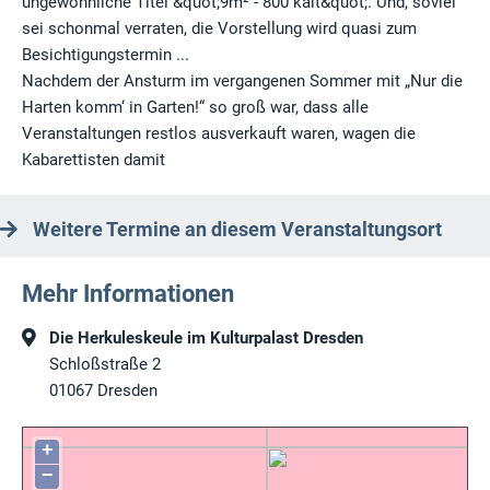
ungewöhnliche Titel &quot;9m² - 800 kalt&quot;. Und, soviel
sei schonmal verraten, die Vorstellung wird quasi zum
Besichtigungstermin ...
Nachdem der Ansturm im vergangenen Sommer mit „Nur die
Harten komm‘ in Garten!“ so groß war, dass alle
Veranstaltungen restlos ausverkauft waren, wagen die
Kabarettisten damit
Weitere Termine an diesem Veranstaltungsort
Mehr Informationen
Die Herkuleskeule im Kulturpalast Dresden
Schloßstraße 2
01067
Dresden
+
−