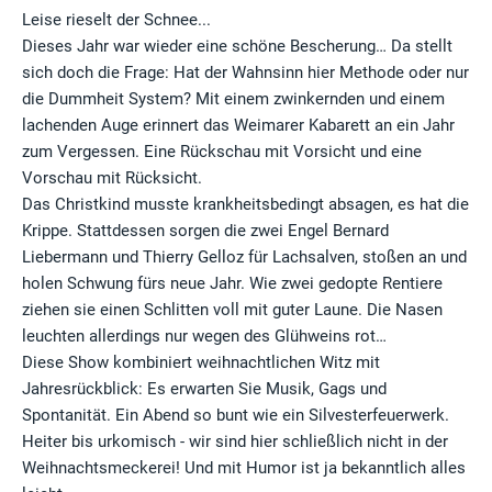
Leise rieselt der Schnee...
Dieses Jahr war wieder eine schöne Bescherung… Da stellt
sich doch die Frage: Hat der Wahnsinn hier Methode oder nur
die Dummheit System? Mit einem zwinkernden und einem
lachenden Auge erinnert das Weimarer Kabarett an ein Jahr
zum Vergessen. Eine Rückschau mit Vorsicht und eine
Vorschau mit Rücksicht.
Das Christkind musste krankheitsbedingt absagen, es hat die
Krippe. Stattdessen sorgen die zwei Engel Bernard
Liebermann und Thierry Gelloz für Lachsalven, stoßen an und
holen Schwung fürs neue Jahr. Wie zwei gedopte Rentiere
ziehen sie einen Schlitten voll mit guter Laune. Die Nasen
leuchten allerdings nur wegen des Glühweins rot…
Diese Show kombiniert weihnachtlichen Witz mit
Jahresrückblick: Es erwarten Sie Musik, Gags und
Spontanität. Ein Abend so bunt wie ein Silvesterfeuerwerk.
Heiter bis urkomisch - wir sind hier schließlich nicht in der
Weihnachtsmeckerei! Und mit Humor ist ja bekanntlich alles