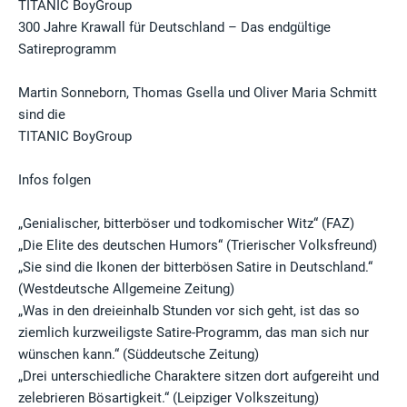
TITANIC BoyGroup
300 Jahre Krawall für Deutschland – Das endgültige
Satireprogramm
Martin Sonneborn, Thomas Gsella und Oliver Maria Schmitt
sind die
TITANIC BoyGroup
Infos folgen
„Genialischer, bitterböser und todkomischer Witz“ (FAZ)
„Die Elite des deutschen Humors“ (Trierischer Volksfreund)
„Sie sind die Ikonen der bitterbösen Satire in Deutschland.“
(Westdeutsche Allgemeine Zeitung)
„Was in den dreieinhalb Stunden vor sich geht, ist das so
ziemlich kurzweiligste Satire-Programm, das man sich nur
wünschen kann.“ (Süddeutsche Zeitung)
„Drei unterschiedliche Charaktere sitzen dort aufgereiht und
zelebrieren Bösartigkeit.“ (Leipziger Volkszeitung)