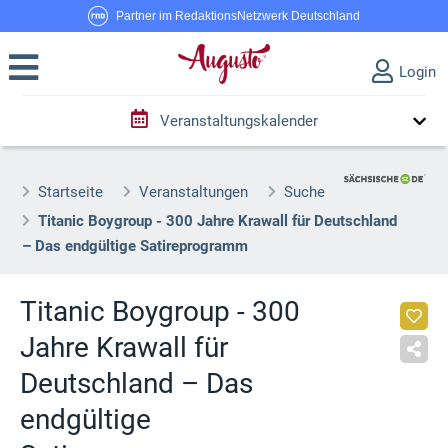
Partner im RedaktionsNetzwerk Deutschland
Login
Veranstaltungskalender
Startseite
Veranstaltungen
Suche
Titanic Boygroup - 300 Jahre Krawall für Deutschland
– Das endgültige Satireprogramm
Titanic Boygroup - 300
Jahre Krawall für
Deutschland – Das
endgültige