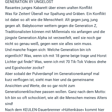
GENERATION XY UNGELÖST
Rasantes junges Kabarett über einen uralten Konflikt
Was für Zeiten! Überall nur Spaltung und Gräben. Ein Konflikt
ist dabei so alt wie die Menschheit: Alt gegen jung, jung
gegen alt. Babyboomer wettern gegen die Generation Z,
Traditionalisten können mit Millennials nix anfangen und die
jüngste Generation Alpha ist verzweifelt, weil sie noch gar
nicht so genau weiß, gegen wen sie alles sein muss.
Und manche fragen sich: Welche Generation bin ich
eigentlich? Was, wenn ich mit 18 gerne beige trage und Horst
Lichter gut finde? Was, wenn ich mit 70 Tik-Tok Videos drehe
und Egoshooter zocke?
Aber sobald der Pulverdampf im Generationenkampf mal
kurz verflogen ist, sieht man hier und da gemeinsame
Ansichten und Werte, die so gar nicht zum
Generationenklischee passen wollen. Ganz nach dem Motto:
Ich bin so oft schockiert, wie alt die Menschen meines Alters
sind!
Nach dem KEULEN-Dauerbrenner »Hüttenkäse« kommt hier