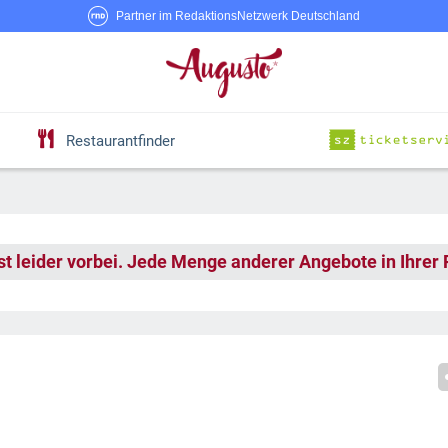
Partner im RedaktionsNetzwerk Deutschland
Restaurantfinder
st leider vorbei. Jede Menge anderer Angebote in Ihrer