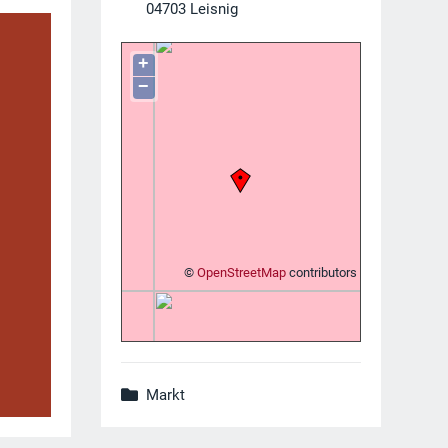
04703
Leisnig
+
−
©
OpenStreetMap
contributors
Markt