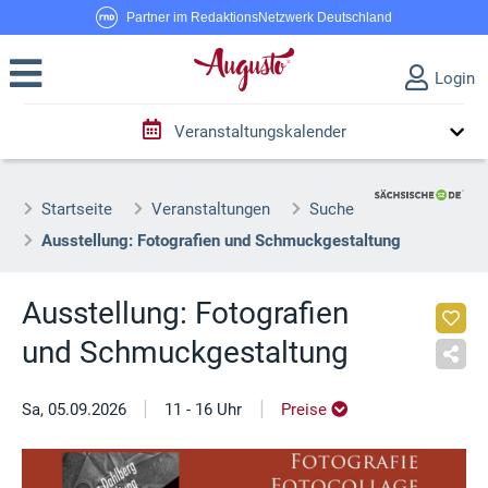
Partner im RedaktionsNetzwerk Deutschland
Login
Veranstaltungskalender
Startseite
Veranstaltungen
Suche
Ausstellung: Fotografien und Schmuckgestaltung
Ausstellung: Fotografien
und Schmuckgestaltung
|
|
Sa, 05.09.2026
11 - 16 Uhr
Preise