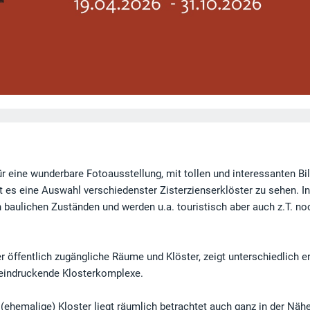
 eine wunderbare Fotoausstellung, mit tollen und interessanten Bil
 es eine Auswahl verschiedenster Zisterzienserklöster zu sehen. In
n baulichen Zuständen und werden u.a. touristisch aber auch z.T. no
r öffentlich zugängliche Räume und Klöster, zeigt unterschiedlich e
eindruckende Klosterkomplexe.
ehemalige) Kloster liegt räumlich betrachtet auch ganz in der Nähe