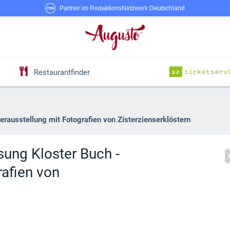
Partner im RedaktionsNetzwerk Deutschland
Restaurantfinder
rausstellung mit Fotografien von Zisterzienserklöstern
sung Kloster Buch -
rafien von