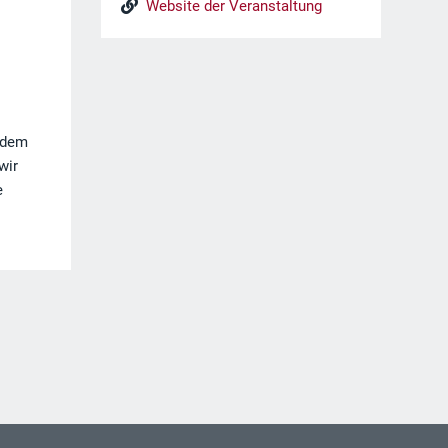
Website der Veranstaltung
erdem
wir
e