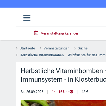
Veranstaltungskalender
Startseite
Veranstaltungen
Suche
Herbstliche Vitaminbomben – Wildfrüchte für das Imm
Herbstliche Vitaminbomben –
Immunsystem - in Klosterbu
|
|
Sa, 26.09.2026
14 - 16 Uhr
42 €