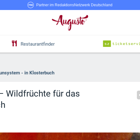
Partner im RedaktionsNetzwerk Deutschland
Restaurantfinder
unsystem - in Klosterbuch
 Wildfrüchte für das
ch