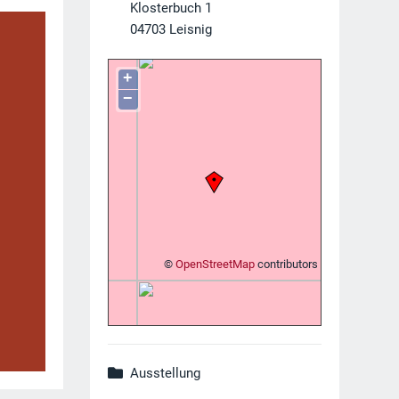
Klosterbuch 1
04703
Leisnig
+
−
©
OpenStreetMap
contributors
Ausstellung