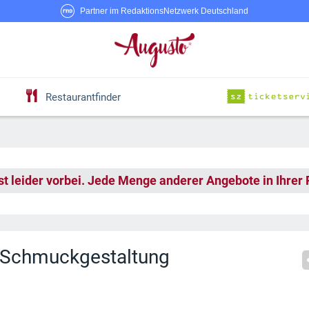
Partner im RedaktionsNetzwerk Deutschland
Restaurantfinder
st leider vorbei. Jede Menge anderer Angebote in Ihrer
d Schmuckgestaltung