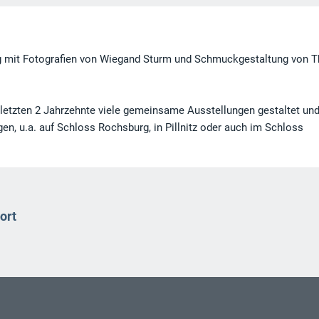
ng mit Fotografien von Wiegand Sturm und Schmuckgestaltung von T
letzten 2 Jahrzehnte viele gemeinsame Ausstellungen gestaltet un
ngen, u.a. auf Schloss Rochsburg, in Pillnitz oder auch im Schloss
ort