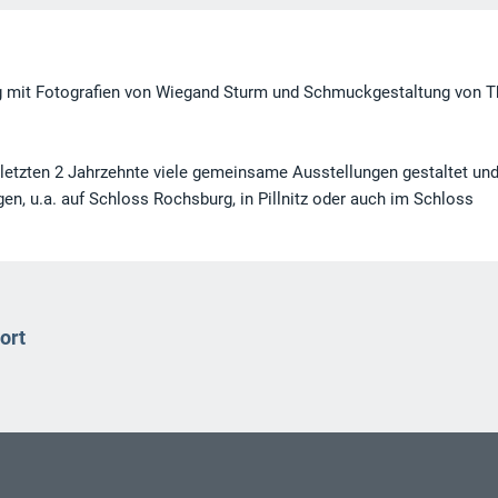
ng mit Fotografien von Wiegand Sturm und Schmuckgestaltung von T
letzten 2 Jahrzehnte viele gemeinsame Ausstellungen gestaltet un
ngen, u.a. auf Schloss Rochsburg, in Pillnitz oder auch im Schloss
ort