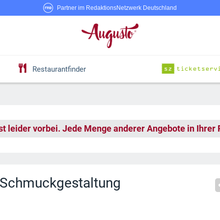
Partner im RedaktionsNetzwerk Deutschland
Restaurantfinder
st leider vorbei. Jede Menge anderer Angebote in Ihrer
d Schmuckgestaltung