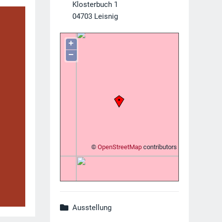
Klosterbuch 1
04703
Leisnig
+
−
©
OpenStreetMap
contributors
Ausstellung