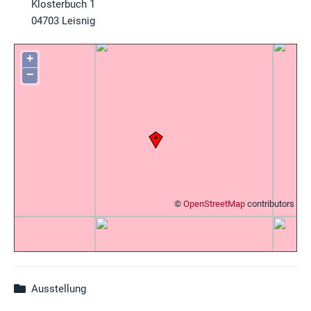
Klosterbuch 1
04703
Leisnig
+
−
©
OpenStreetMap
contributors
Ausstellung