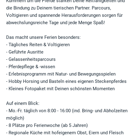
Kümmern um die Pferde stärken Deine Reitfähigkeiten und
die Bindung zu Deinem tierischen Partner. Parcours,
Voltigieren und spannende Herausforderungen sorgen für
abwechslungsreiche Tage und jede Menge Spaß!
Das macht unsere Ferien besonders:
- Tägliches Reiten & Voltigieren
- Geführte Ausritte
- Gelassenheitsparcours
- Pferdepflege & -wissen
- Erlebnisprogramm mit Natur- und Bewegungsspielen
- Hobby Horsing und Basteln eines eigenen Steckenpferdes
- Kleines Fotopaket mit Deinen schönsten Momenten
Auf einem Blick:
- Mo.-Fr. täglich von 8:00 - 16:00 (ind. Bring- und Abholzeiten
möglich)
- 8 Plätze pro Ferienwoche (ab 5 Jahren)
- Regionale Küche mit hofeigenem Obst, Eiern und Fleisch