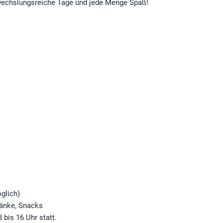
wechslungsreiche Tage und jede Menge Spaß!
öglich)
ränke, Snacks
 bis 16 Uhr statt.