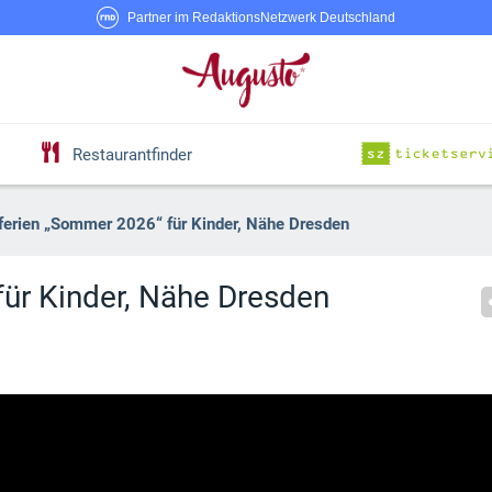
Partner im RedaktionsNetzwerk Deutschland
Restaurantfinder
rferien „Sommer 2026“ für Kinder, Nähe Dresden
für Kinder, Nähe Dresden