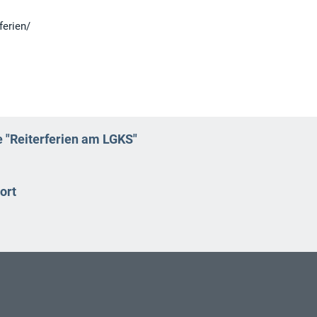
ferien/
 "Reiterferien am LGKS"
ort