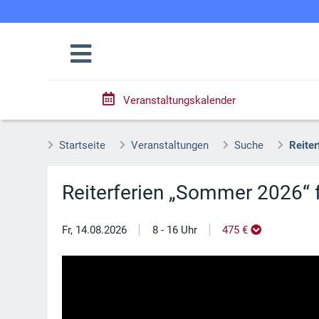
Veranstaltungskalender
Startseite
Veranstaltungen
Suche
Reite
Reiterferien „Sommer 2026“ 
|
|
Fr, 14.08.2026
8 - 16 Uhr
475 €