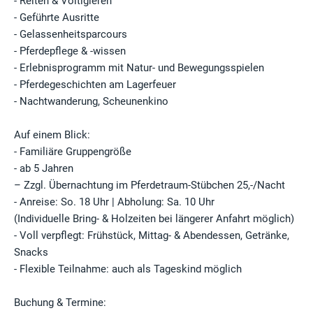
- Reiten & Voltigieren
- Geführte Ausritte
- Gelassenheitsparcours
- Pferdepflege & -wissen
- Erlebnisprogramm mit Natur- und Bewegungsspielen
- Pferdegeschichten am Lagerfeuer
- Nachtwanderung, Scheunenkino
Auf einem Blick:
- Familiäre Gruppengröße
- ab 5 Jahren
– Zzgl. Übernachtung im Pferdetraum-Stübchen 25,-/Nacht
- Anreise: So. 18 Uhr | Abholung: Sa. 10 Uhr
(Individuelle Bring- & Holzeiten bei längerer Anfahrt möglich)
- Voll verpflegt: Frühstück, Mittag- & Abendessen, Getränke,
Snacks
- Flexible Teilnahme: auch als Tageskind möglich
Buchung & Termine: