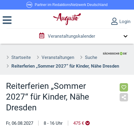
Partner im RedaktionsNetzwerk Deutschland
Login
Veranstaltungskalender
Startseite
Veranstaltungen
Suche
Reiterferien „Sommer 2027“ für Kinder, Nähe Dresden
Reiterferien „Sommer
2027“ für Kinder, Nähe
Dresden
|
|
Fr, 06.08.2027
8 - 16 Uhr
475 €