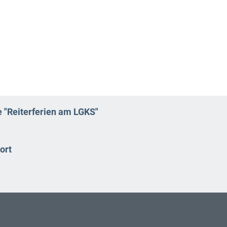
 "Reiterferien am LGKS"
ort