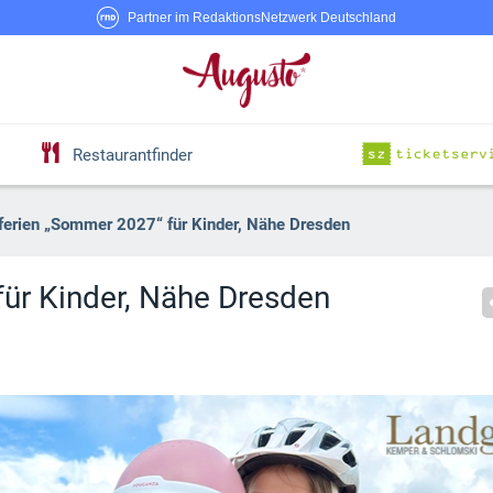
Partner im RedaktionsNetzwerk Deutschland
Restaurantfinder
rferien „Sommer 2027“ für Kinder, Nähe Dresden
für Kinder, Nähe Dresden