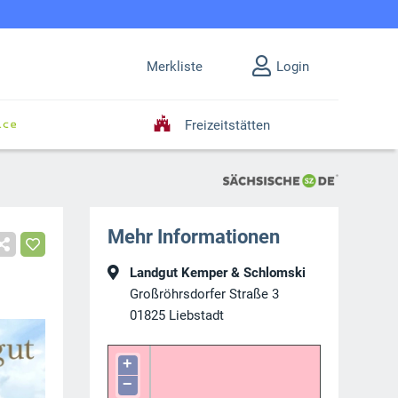
Merkliste
Login
Freizeitstätten
Mehr Informationen
Landgut Kemper & Schlomski
Großröhrsdorfer Straße 3
01825
Liebstadt
+
−