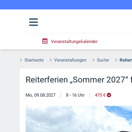
Veranstaltungskalender
Startseite
Veranstaltungen
Suche
Reite
Reiterferien „Sommer 2027“ 
|
|
Mo, 09.08.2027
8 - 16 Uhr
475 €