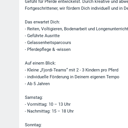
Gefühl für Pferde entwickelst. Durch kreative und ab
Fortgeschrittener, wir fördern Dich individuell und in
Das erwartet Dich:
- Reiten, Voltigieren, Bodenarbeit und Longenunterrich
- Geführte Ausritte
- Gelassenheitsparcours
- Pferdepflege & -wissen
Auf einem Blick:
- Kleine „Fjordi-Teams“ mit 2 - 3 Kindern pro Pferd
- individuelle Förderung in Deinem eigenen Tempo
- Ab 5 Jahren
Samstag:
- Vormittag: 10 – 13 Uhr
- Nachmittag: 15 – 18 Uhr
Sonntag: