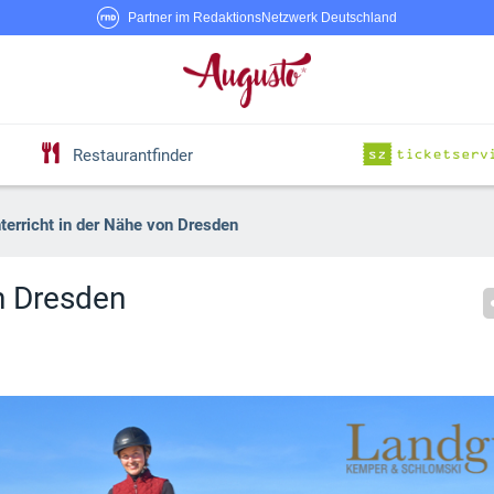
Partner im RedaktionsNetzwerk Deutschland
Restaurantfinder
terricht in der Nähe von Dresden
on Dresden