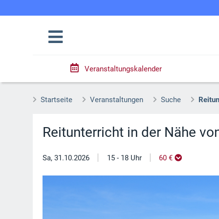
Veranstaltungskalender
Startseite
Veranstaltungen
Suche
Reitun
Reitunterricht in der Nähe v
|
|
Sa, 31.10.2026
15 - 18 Uhr
60 €