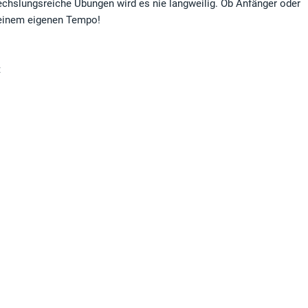
wechslungsreiche Übungen wird es nie langweilig. Ob Anfänger oder
 Deinem eigenen Tempo!
t