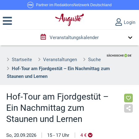
Partner im RedaktionsNetzwerk Deutschland
Login
Veranstaltungskalender
Startseite
Veranstaltungen
Suche
Hof-Tour am Fjordgestüt – Ein Nachmittag zum
Staunen und Lernen
Hof-Tour am Fjordgestüt –
Ein Nachmittag zum
Staunen und Lernen
|
|
So, 20.09.2026
15 - 17 Uhr
4 €