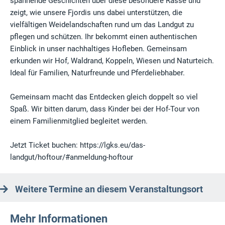
spannende Geschichten über diese besondere Rasse und
zeigt, wie unsere Fjordis uns dabei unterstützen, die
vielfältigen Weidelandschaften rund um das Landgut zu
pflegen und schützen. Ihr bekommt einen authentischen
Einblick in unser nachhaltiges Hofleben. Gemeinsam
erkunden wir Hof, Waldrand, Koppeln, Wiesen und Naturteich.
Ideal für Familien, Naturfreunde und Pferdeliebhaber.
Gemeinsam macht das Entdecken gleich doppelt so viel
Spaß. Wir bitten darum, dass Kinder bei der Hof-Tour von
einem Familienmitglied begleitet werden.
Jetzt Ticket buchen: https://lgks.eu/das-
landgut/hoftour/#anmeldung-hoftour
Weitere Termine an diesem Veranstaltungsort
Mehr Informationen