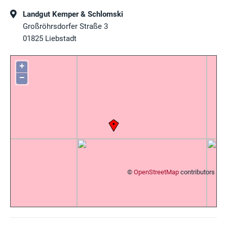
Landgut Kemper & Schlomski
Großröhrsdorfer Straße 3
01825
Liebstadt
+
−
©
OpenStreetMap
contributors