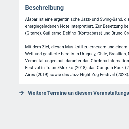
Beschreibung
Alapar ist eine argentinische Jazz- und Swing-Band, d
energiegeladenen Note interpretiert. Zur Besetzung b
(Gitarre), Guillermo Delfino (Kontrabass) und Bruno C
Mit dem Ziel, diesen Musikstil zu erneuern und einem 
Welt und gastierte bereits in Uruguay, Chile, Brasilie
Veranstaltungen auf, darunter das Córdoba Internation
Festival in Tulum/Mexiko (2018), das Cosquín Rock (2
Aires (2019) sowie das Jazz Night Zug Festival (2023)
Weitere Termine an diesem Veranstaltungs