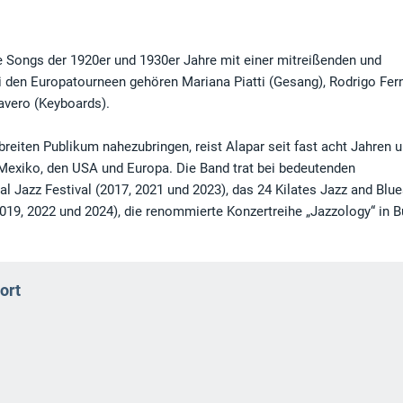
ie Songs der 1920er und 1930er Jahre mit einer mitreißenden und
ei den Europatourneen gehören Mariana Piatti (Gesang), Rodrigo Fe
ravero (Keyboards).
breiten Publikum nahezubringen, reist Alapar seit fast acht Jahren 
n, Mexiko, den USA und Europa. Die Band trat bei bedeutenden
al Jazz Festival (2017, 2021 und 2023), das 24 Kilates Jazz and Blu
019, 2022 und 2024), die renommierte Konzertreihe „Jazzology“ in 
.
ort