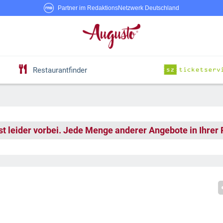
Partner im RedaktionsNetzwerk Deutschland
Restaurantfinder
st leider vorbei. Jede Menge anderer Angebote in Ihrer