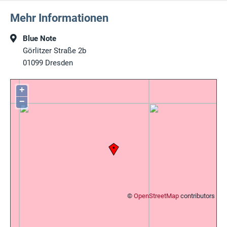
Mehr Informationen
Blue Note
Görlitzer Straße 2b
01099
Dresden
+
−
©
OpenStreetMap
contributors