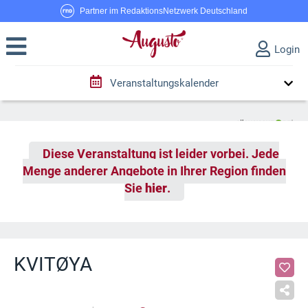
Partner im RedaktionsNetzwerk Deutschland
Login
Veranstaltungskalender
Diese Veranstaltung ist leider vorbei. Jede
Menge anderer Angebote in Ihrer Region finden
Sie
hier
.
KVITØYA