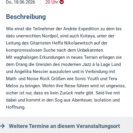
|
Do, 18.06.2026
20 Uhr
Beschreibung
Wie einst die Teilnehmer der Andrée Expedition zu dem bis
dato unerreichten Nordpol, sind auch Kvitøya, unter der
Leitung des Gitarristen Heffa Nikolaewitsch auf der
kompromisslosen Suche nach dem Unbekannten.
Mit waghalsigen Erkundungen in neues Terrain erliegen sie
dem Drang die Grenzen des modernen Jazz á la Lage Lund
und Angelika Nescier auszuloten und in Verbindung mit
Math- und Noise Rock Größen wie Sonic Youth und Tera
Melos zu bringen. Wohin ihre Reise führen wird ist ungewiss,
sicher ist nur, dass es kein Zurück mehr gibt. Seid live mit
dabei und kommt in den Sog aus Abenteuer, Isolation und
Hoffnung.
Weitere Termine an diesem Veranstaltungsort