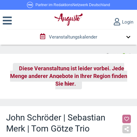
Partner im RedaktionsNetzwerk Deutschland
Login
Veranstaltungskalender
Diese Veranstaltung ist leider vorbei. Jede
Menge anderer Angebote in Ihrer Region finden
Sie
hier
.
John Schröder | Sebastian
Merk | Tom Götze Trio