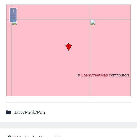
+
−
©
OpenStreetMap
contributors
Jazz/Rock/Pop