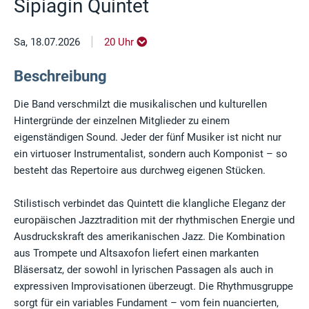
Sipiagin Quintet
|
Sa, 18.07.2026
20 Uhr
Beschreibung
Die Band verschmilzt die musikalischen und kulturellen
Hintergründe der einzelnen Mitglieder zu einem
eigenständigen Sound. Jeder der fünf Musiker ist nicht nur
ein virtuoser Instrumentalist, sondern auch Komponist – so
besteht das Repertoire aus durchweg eigenen Stücken.
Stilistisch verbindet das Quintett die klangliche Eleganz der
europäischen Jazztradition mit der rhythmischen Energie und
Ausdruckskraft des amerikanischen Jazz. Die Kombination
aus Trompete und Altsaxofon liefert einen markanten
Bläsersatz, der sowohl in lyrischen Passagen als auch in
expressiven Improvisationen überzeugt. Die Rhythmusgruppe
sorgt für ein variables Fundament – vom fein nuancierten,