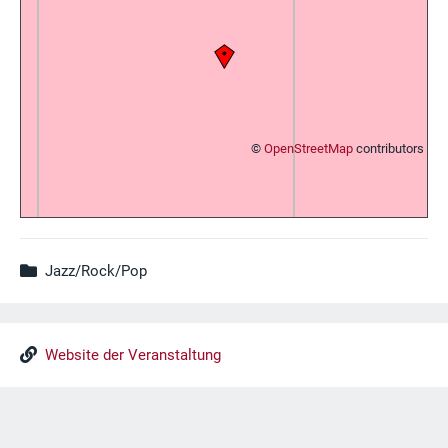
©
OpenStreetMap
contributors
Jazz/Rock/Pop
Website der Veranstaltung