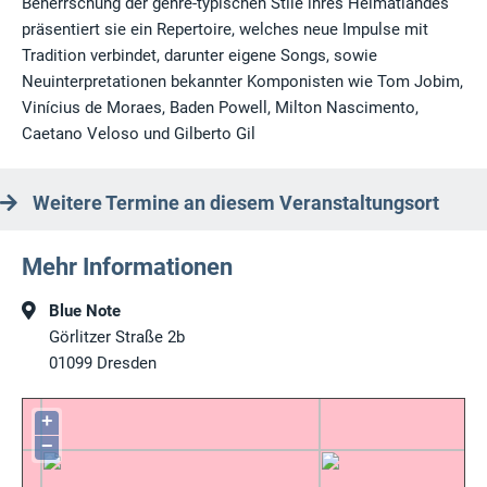
Beherrschung der genre-typischen Stile ihres Heimatlandes
präsentiert sie ein Repertoire, welches neue Impulse mit
Tradition verbindet, darunter eigene Songs, sowie
Neuinterpretationen bekannter Komponisten wie Tom Jobim,
Vinícius de Moraes, Baden Powell, Milton Nascimento,
Caetano Veloso und Gilberto Gil
Weitere Termine an diesem Veranstaltungsort
Mehr Informationen
Blue Note
Görlitzer Straße 2b
01099
Dresden
+
−