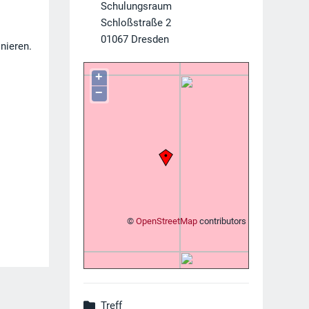
Schulungsraum
Schloßstraße 2
01067
Dresden
nieren.
+
−
©
OpenStreetMap
contributors
Treff