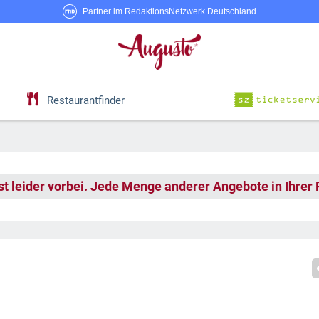
Partner im RedaktionsNetzwerk Deutschland
Restaurantfinder
st leider vorbei. Jede Menge anderer Angebote in Ihrer