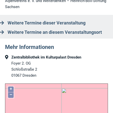
Alpenvereins e. V. und Weiterdenken – Heinrich-Böll-Stiftung
Sachsen
Weitere Termine dieser Veranstaltung
Weitere Termine an diesem Veranstaltungsort
Mehr Informationen
Zentralbibliothek im Kulturpalast Dresden
Foyer 2. OG
Schloßstraße 2
01067
Dresden
+
−