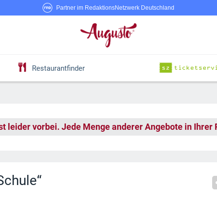
Partner im RedaktionsNetzwerk Deutschland
Restaurantfinder
st leider vorbei. Jede Menge anderer Angebote in Ihrer
Schule“