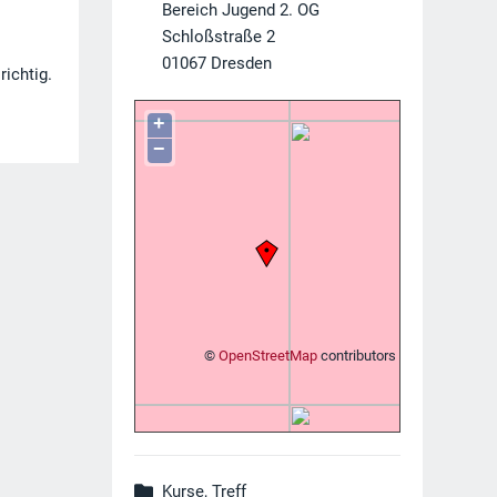
Bereich Jugend 2. OG
Schloßstraße 2
01067
Dresden
richtig.
+
−
©
OpenStreetMap
contributors
Kurse, Treff