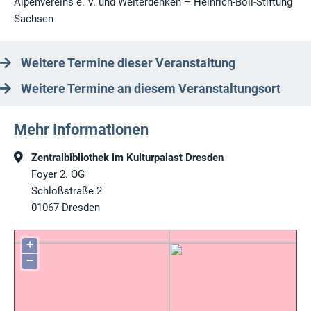
Alpenvereins e. V. und Weiterdenken – Heinrich-Böll-Stiftung
Sachsen
Weitere Termine dieser Veranstaltung
Weitere Termine an diesem Veranstaltungsort
Mehr Informationen
Zentralbibliothek im Kulturpalast Dresden
Foyer 2. OG
Schloßstraße 2
01067
Dresden
+
−