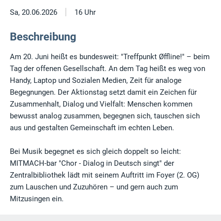
|
Sa, 20.06.2026
16 Uhr
Beschreibung
Am 20. Juni heißt es bundesweit: "Treffpunkt Øffline!" – beim
Tag der offenen Gesellschaft. An dem Tag heißt es weg von
Handy, Laptop und Sozialen Medien, Zeit für analoge
Begegnungen. Der Aktionstag setzt damit ein Zeichen für
Zusammenhalt, Dialog und Vielfalt: Menschen kommen
bewusst analog zusammen, begegnen sich, tauschen sich
aus und gestalten Gemeinschaft im echten Leben.
Bei Musik begegnet es sich gleich doppelt so leicht:
MITMACH-bar "Chor - Dialog in Deutsch singt" der
Zentralbibliothek lädt mit seinem Auftritt im Foyer (2. OG)
zum Lauschen und Zuzuhören – und gern auch zum
Mitzusingen ein.