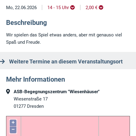
|
|
Mo, 22.06.2026
14 - 15 Uhr
2,00 €
Beschreibung
Wir spielen das Spiel etwas anders, aber mit genauso viel
Spaß und Freude.
Weitere Termine an diesem Veranstaltungsort
Mehr Informationen
ASB-Begegnungszentrum "Wiesenhäuser"
Wiesenstraße 17
01277
Dresden
+
−