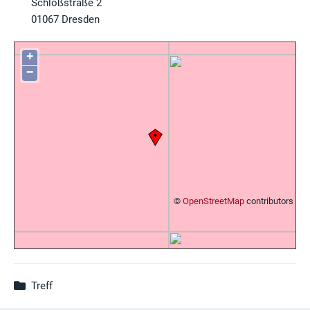
Schloßstraße 2
01067
Dresden
+
−
©
OpenStreetMap
contributors
Treff