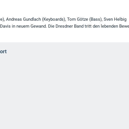
re), Andreas Gundlach (Keyboards), Tom Götze (Bass), Sven Helbig
 Davis in neuem Gewand. Die Dresdner Band tritt den lebenden Bewe
ort