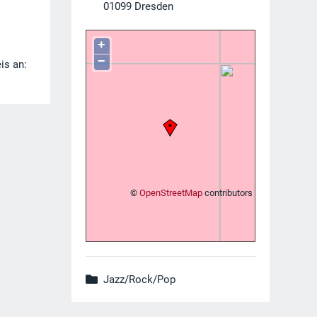
01099
Dresden
+
−
is an:
©
OpenStreetMap
contributors
Jazz/Rock/Pop