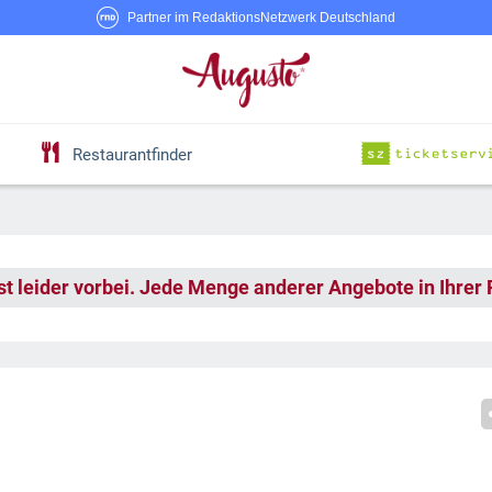
Partner im RedaktionsNetzwerk Deutschland
Restaurantfinder
st leider vorbei. Jede Menge anderer Angebote in Ihrer